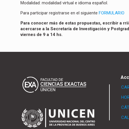
Modalidad:
modalidad virtual e idioma español.
Para participar registrarse en el siguiente
FORMULARIO
Para conocer más de estas propuestas, escribir a
rr
acercarse a la Secretaría de Investigación y Postgrad
viernes de 9 a 14 hs.
Acc
CA
HOR
CÁ
CAL