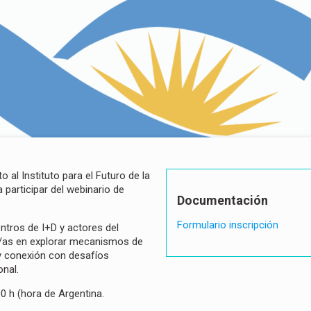
 al Instituto para el Futuro de la
 participar del webinario de
Documentación
Formulario inscripción
ntros de I+D y actores del
s/as en explorar mecanismos de
 y conexión con desafíos
onal
.
0 h (hora de Argentina.