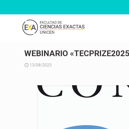
WEBINARIO «TECPRIZE202
13/08/2025